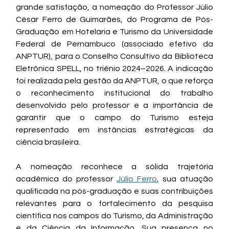
grande satisfação, a nomeação do Professor Júlio 
César Ferro de Guimarães, do 
Programa de Pós-
Graduação em Hotelaria e Turismo da Universidade 
Federal de Pernambuco (associado efetivo da 
ANPTUR), 
para o Conselho Consultivo da Biblioteca 
Eletrônica SPELL, no triênio 2024–2026. A indicação 
foi realizada pela gestão da ANPTUR, o que reforça 
o reconhecimento institucional do trabalho 
desenvolvido pelo professor e a importância de 
garantir que o campo do Turismo esteja 
representado em instâncias estratégicas da 
ciência brasileira.
A nomeação reconhece a sólida trajetória 
acadêmica do professor 
Júlio Ferro
, sua atuação 
qualificada na pós-graduação e suas contribuições 
relevantes para o fortalecimento da pesquisa 
científica nos campos do Turismo, da Administração 
e da Ciência da Informação. Sua presença no 