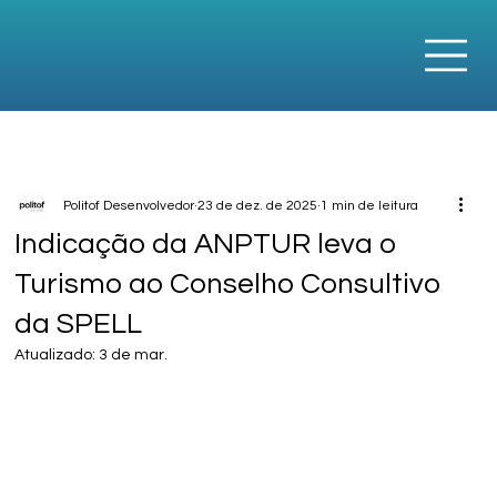
Politof Desenvolvedor
23 de dez. de 2025
1 min de leitura
Indicação da ANPTUR leva o
Turismo ao Conselho Consultivo
da SPELL
Atualizado:
3 de mar.