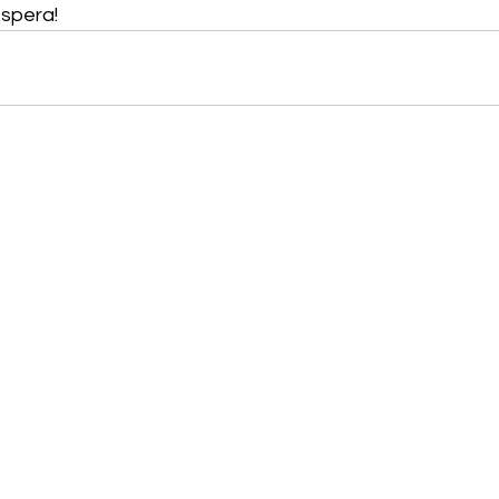
spera!