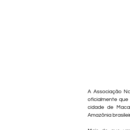
A Associação Na
oficialmente que
cidade de Mac
Amazônia brasilei