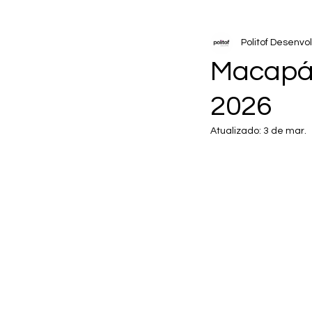
Politof Desenvo
Macapá
2026
Atualizado:
3 de mar.