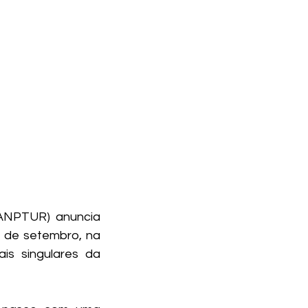
ANPTUR) anuncia 
 de setembro, na 
is singulares da 