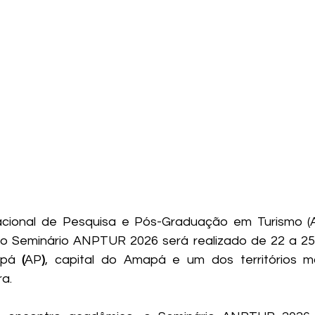
cional de Pesquisa e Pós-Graduação em Turismo (
 o Seminário ANPTUR 2026 será realizado de 22 a 25
apá 
(
AP
)
, capital do Amapá e um dos territórios ma
ra.