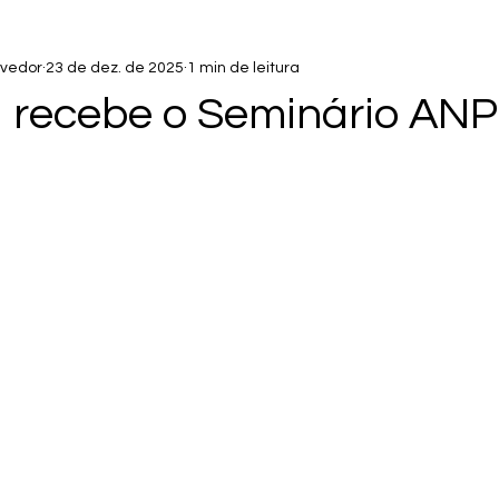
lvedor
23 de dez. de 2025
1 min de leitura
 recebe o Seminário AN