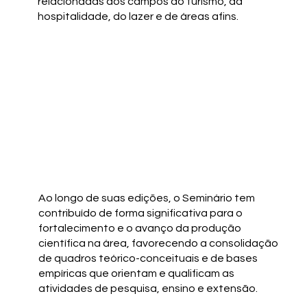
relacionadas aos campos do turismo, da
hospitalidade, do lazer e de áreas afins.
Ao longo de suas edições, o Seminário tem
contribuído de forma significativa para o
fortalecimento e o avanço da produção
científica na área, favorecendo a consolidação
de quadros teórico-conceituais e de bases
empíricas que orientam e qualificam as
atividades de pesquisa, ensino e extensão.