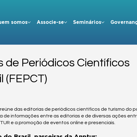
uem somos
Associe-se
Seminários
Governan
 de Periódicos Científicos
il (FEPCT)
úne das editorias de periódicos científicos de turismo do 
 de informações entre as editorias e de diversas ações entr
TUR e a promoção de eventos online e presenciais.
 do Brasil, parceiras da Anptur: