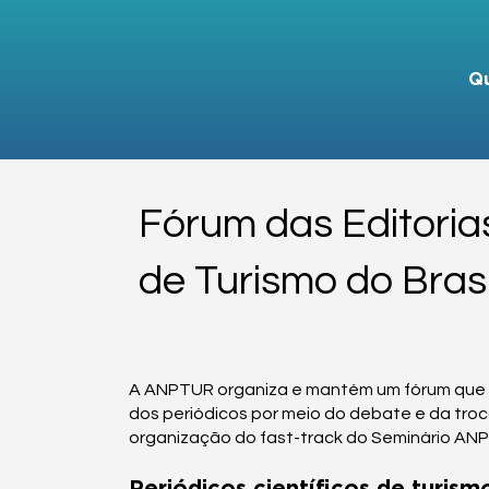
Q
Fórum das Editorias
de Turismo do Bras
A ANPTUR organiza e mantém um fórum que re
dos periódicos por meio do debate e da troca
organização do fast-track do Seminário ANP
Periódicos científicos de turismo