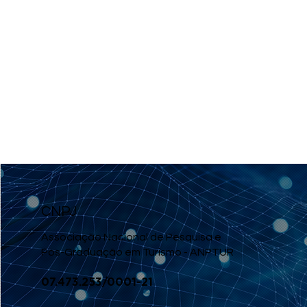
CNPJ
Associação Nacional de Pesquisa e
Pós-Graduação em Turismo - ANPTUR
07.473.253/
0001-21