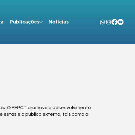
ça
Publicações
Notícias
país. O FEPCT promove o desenvolvimento
e estas e o público externo, tais como a