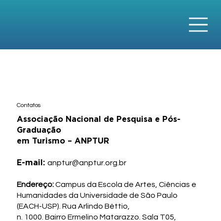
Contatos
Associação Nacional de Pesquisa e Pós-
Graduação
em Turismo – ANPTUR
E-mail:
anptur@anptur.org.br
Endereço:
Campus da Escola de Artes, Ciências e
Humanidades da Universidade de São Paulo
(EACH-USP). Rua Arlindo Béttio,
n. 1000. Bairro Ermelino Matarazzo. Sala T05,