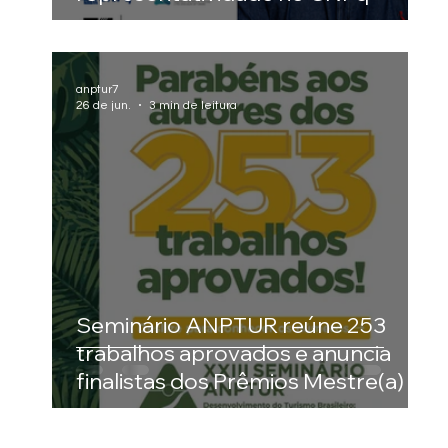
anptur7
26 de jun.
3 min de leitura
Seminário ANPTUR reúne 253
trabalhos aprovados e anuncia
finalistas dos Prêmios Mestre(a) e
Doutor(a) Destaque