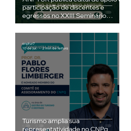
participação de discentes e
egressos no XXIII Seminário
ANPTUR
anptur7
10 de jul.
2 min de leitura
Turismo amplia sua
representatividade no CNPq