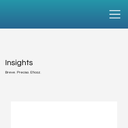
Insights
Breve. Preciso. Eficaz.